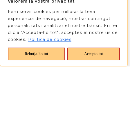
Valorem la vostra privacitat
Fem servir cookies per millorar la teva
experiència de navegació, mostrar contingut
personalitzats i analitzar el nostre trànsit. En fer
clic a "Accepta-ho tot", acceptes el nostre ús de
cookies.
Política de cookies
Rebutja-ho tot
Accepto tot