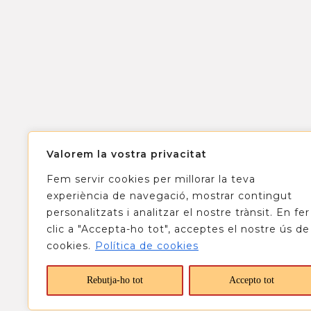
Valorem la vostra privacitat
Fem servir cookies per millorar la teva
experiència de navegació, mostrar contingut
personalitzats i analitzar el nostre trànsit. En fer
clic a "Accepta-ho tot", acceptes el nostre ús de
cookies.
Política de cookies
Rebutja-ho tot
Accepto tot